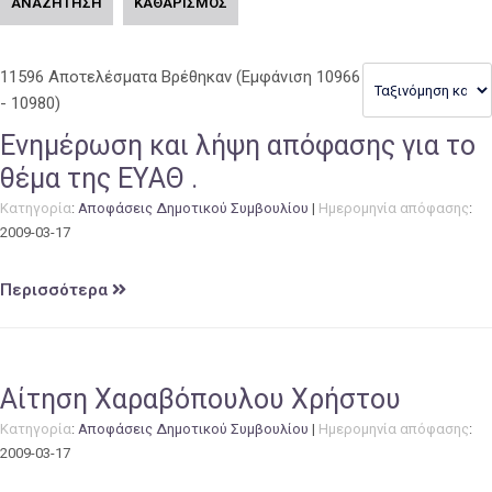
ΑΝΑΖΗΤΗΣΗ
ΚΑΘΑΡΙΣΜΟΣ
11596 Αποτελέσματα Βρέθηκαν
(Εμφάνιση 10966
- 10980)
Ενημέρωση και λήψη απόφασης για το
θέμα της ΕΥΑΘ .
Κατηγορία
:
Αποφάσεις Δημοτικού Συμβουλίου
|
Ημερομηνία απόφασης
:
2009-03-17
Περισσότερα
Αίτηση Χαραβόπουλου Χρήστου
Κατηγορία
:
Αποφάσεις Δημοτικού Συμβουλίου
|
Ημερομηνία απόφασης
:
2009-03-17