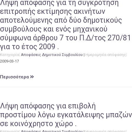
Λήψη απόφασης για τη συγκρότηση
επιτροπής εκτίμησης ακινήτων
αποτελούμενης από δύο δημοτικούς
συμβούλους και ενός μηχανικού
σύμφωνα άρθρου 7 του Π.Δ/τος 270/81
για το έτος 2009 .
Κατηγορία
:
Αποφάσεις Δημοτικού Συμβουλίου
|
Ημερομηνία απόφασης
:
2009-03-17
Περισσότερα
Λήψη απόφασης για επιβολή
προστίμου λόγω εγκατάλειψης μπαζών
σε κοινόχρηστο χώρο .
Κατηγορία
:
Αποφάσεις Δημοτικού Συμβουλίου
|
Ημερομηνία απόφασης
: