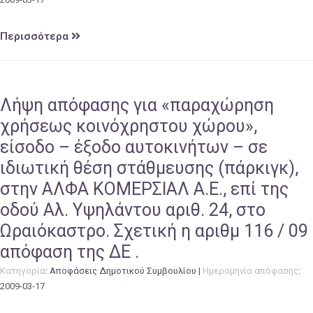
Περισσότερα
Λήψη απόφασης για «παραχώρηση
χρήσεως κοινόχρηστου χώρου»,
είσοδο – έξοδο αυτοκινήτων – σε
ιδιωτική θέση στάθμευσης (πάρκιγκ),
στην ΑΛΦΑ ΚΟΜΕΡΣΙΑΛ Α.Ε., επί της
οδού Αλ. Υψηλάντου αριθ. 24, στο
Ωραιόκαστρο. Σχετική η αριθμ 116 / 09
απόφαση της ΔΕ .
Κατηγορία
:
Αποφάσεις Δημοτικού Συμβουλίου
|
Ημερομηνία απόφασης
:
2009-03-17