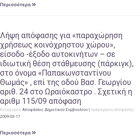
Περισσότερα
Λήψη απόφασης για «παραχώρηση
χρήσεως κοινόχρηστου χώρου»,
είσοδο -έξοδο αυτοκινήτων – σε
ιδιωτική θέση στάθμευσης (πάρκιγκ),
στο όνομα «Παπακωνσταντίνου
Θωμάς» , επί της οδού Βασ. Γεωργίου
αριθ. 24 στο Ωραιόκαστρο . Σχετική η
αριθμ 115/09 απόφαση
Κατηγορία
:
Αποφάσεις Δημοτικού Συμβουλίου
|
Ημερομηνία απόφασης
:
2009-03-17
Περισσότερα