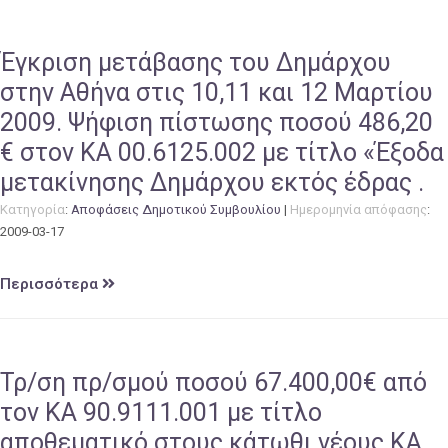
Έγκριση μετάβασης του Δημάρχου
στην Αθήνα στις 10,11 και 12 Μαρτίου
2009. Ψήφιση πίστωσης ποσού 486,20
€ στον ΚΑ 00.6125.002 με τίτλο «Έξοδα
μετακίνησης Δημάρχου εκτός έδρας .
Κατηγορία
:
Αποφάσεις Δημοτικού Συμβουλίου
|
Ημερομηνία απόφασης
:
2009-03-17
Περισσότερα
Τρ/ση πρ/σμού ποσού 67.400,00€ από
τον ΚΑ 90.9111.001 με τίτλο
αποθεματικό στους κάτωθι νέους ΚΑ