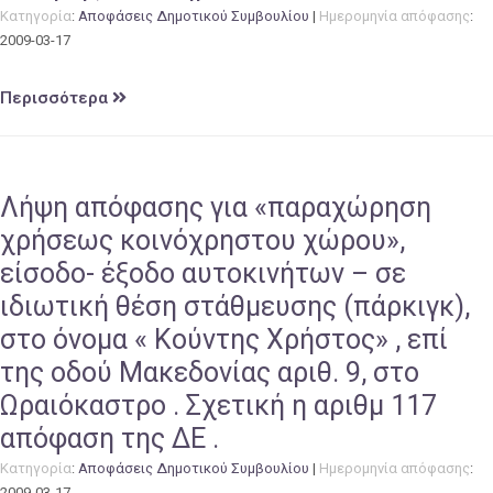
Κατηγορία
:
Αποφάσεις Δημοτικού Συμβουλίου
|
Ημερομηνία απόφασης
:
2009-03-17
Περισσότερα
Λήψη απόφασης για «παραχώρηση
χρήσεως κοινόχρηστου χώρου»,
είσοδο- έξοδο αυτοκινήτων – σε
ιδιωτική θέση στάθμευσης (πάρκιγκ),
στο όνομα « Κούντης Χρήστος» , επί
της οδού Μακεδονίας αριθ. 9, στο
Ωραιόκαστρο . Σχετική η αριθμ 117
απόφαση της ΔΕ .
Κατηγορία
:
Αποφάσεις Δημοτικού Συμβουλίου
|
Ημερομηνία απόφασης
:
2009-03-17