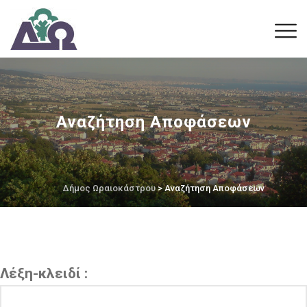
Αναζήτηση Αποφάσεων
Δήμος Ωραιοκάστρου
> Αναζήτηση Αποφάσεων
Λέξη-κλειδί :