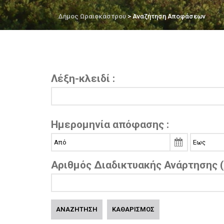
Δήμος Ωραιοκάστρου
> Αναζήτηση Αποφάσεων
Λέξη-κλειδί :
Ημερομηνία απόφασης :
Αριθμός Διαδικτυακής Ανάρτησης (
ΑΝΑΖΗΤΗΣΗ
ΚΑΘΑΡΙΣΜΟΣ