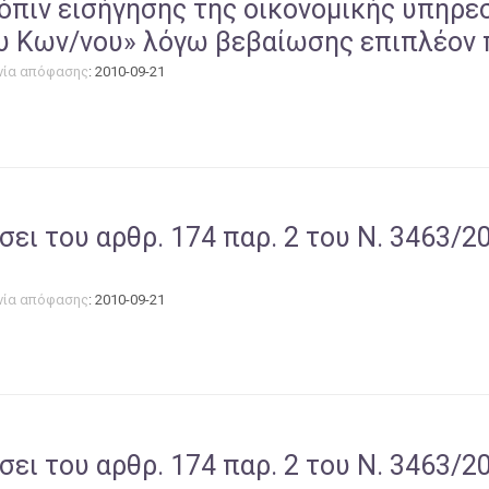
όπιν εισήγησης της οικονομικής υπηρεσ
υ Κων/νου» λόγω βεβαίωσης επιπλέον 
νία απόφασης
: 2010-09-21
σει του αρθρ. 174 παρ. 2 του Ν. 3463/2
νία απόφασης
: 2010-09-21
σει του αρθρ. 174 παρ. 2 του Ν. 3463/2