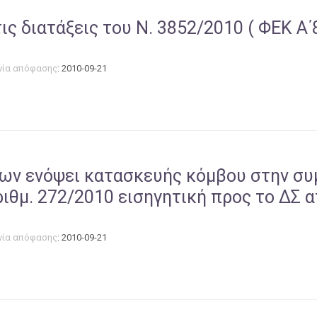
ς διατάξεις του Ν. 3852/2010 ( ΦΕΚ Α
νία απόφασης
: 2010-09-21
ων ενόψει κατασκευής κόμβου στην συ
ιθμ. 272/2010 εισηγητική προς το ΔΣ 
νία απόφασης
: 2010-09-21