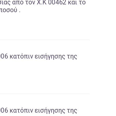
ίας από τον Χ.Κ 00462 και το
ποσού .
006 κατόπιν εισήγησης της
006 κατόπιν εισήγησης της