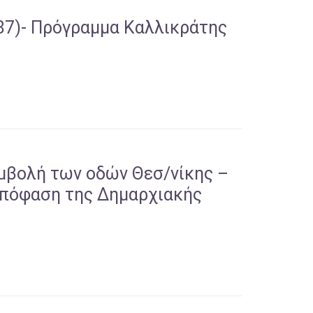
΄87)- Πρόγραμμα Καλλικράτης
μβολή των οδών Θεσ/νίκης –
απόφαση της Δημαρχιακής