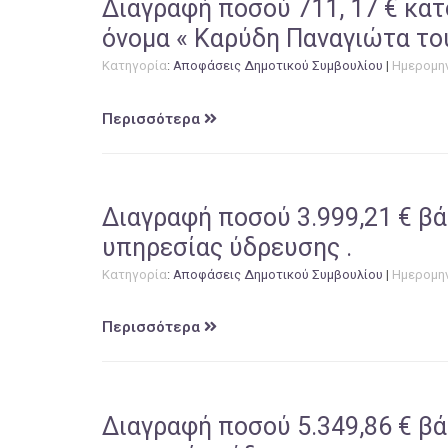
Διαγραφή ποσού 711, 17 € κατ
όνομα « Καρύδη Παναγιώτα το
Κατηγορία
:
Αποφάσεις Δημοτικού Συμβουλίου
|
Ημερομη
Περισσότερα
Διαγραφή ποσού 3.999,21 € βά
υπηρεσίας ύδρευσης .
Κατηγορία
:
Αποφάσεις Δημοτικού Συμβουλίου
|
Ημερομη
Περισσότερα
Διαγραφή ποσού 5.349,86 € βά