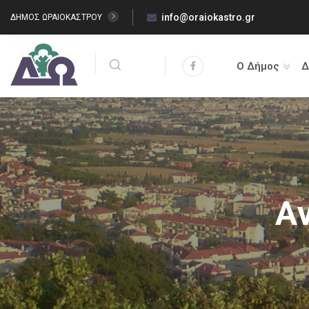
info@oraiokastro.gr
ΔΗΜΟΣ ΩΡΑΙΟΚΑΣΤΡΟΥ
Ο Δήμος
Δ
Α