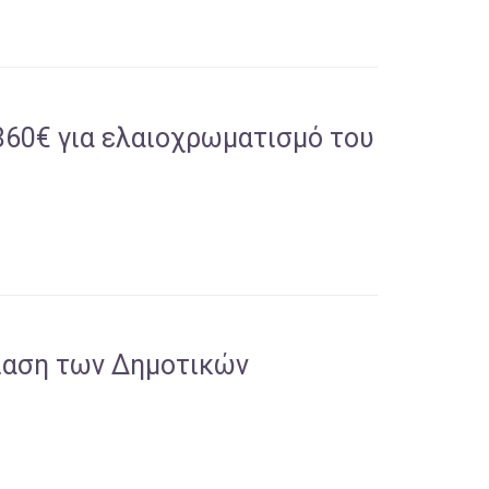
860€ για ελαιοχρωματισμό του
ρίαση των Δημοτικών