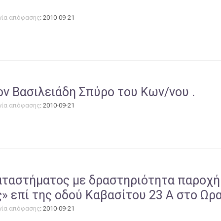
νία απόφασης
: 2010-09-21
ν Βασιλειάδη Σπύρο του Κων/νου .
νία απόφασης
: 2010-09-21
καταστήματος με δραστηριότητα παροχή
ς» επί της οδού Καβασίτου 23 Α στο Ωρ
νία απόφασης
: 2010-09-21