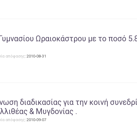
 Γυμνασίου Ωραιοκάστρου με το ποσό 5.
νία απόφασης
: 2010-08-31
νωση διαδικασίας για την κοινή συνεδ
λιθέας & Μυγδονίας .
νία απόφασης
: 2010-09-07