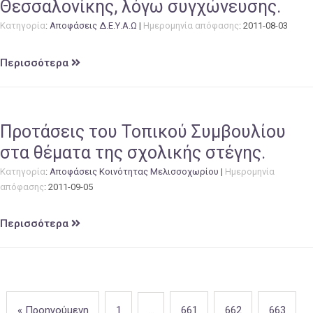
Θεσσαλονίκης, λόγω συγχώνευσης.
Κατηγορία
:
Αποφάσεις Δ.Ε.Υ.Α.Ω
|
Ημερομηνία απόφασης
: 2011-08-03
Περισσότερα
Προτάσεις του Τοπικού Συμβουλίου
στα θέματα της σχολικής στέγης.
Κατηγορία
:
Αποφάσεις Κοινότητας Μελισσοχωρίου
|
Ημερομηνία
απόφασης
: 2011-09-05
Περισσότερα
« Προηγούμενη
1
…
661
662
663