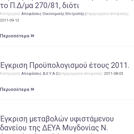
το Π.Δ/μα 270/81, διότι
Κατηγορία
:
Αποφάσεις Οικονομικής Επιτροπής
|
Ημερομηνία απόφασης
:
2011-09-12
Περισσότερα
Έγκριση Προϋπολογισμού έτους 2011.
Κατηγορία
:
Αποφάσεις Δ.Ε.Υ.Α.Ω
|
Ημερομηνία απόφασης
: 2011-08-03
Περισσότερα
Έγκριση μεταβολών υφιστάμενου
δανείου της ΔΕΥΑ Μυγδονίας Ν.