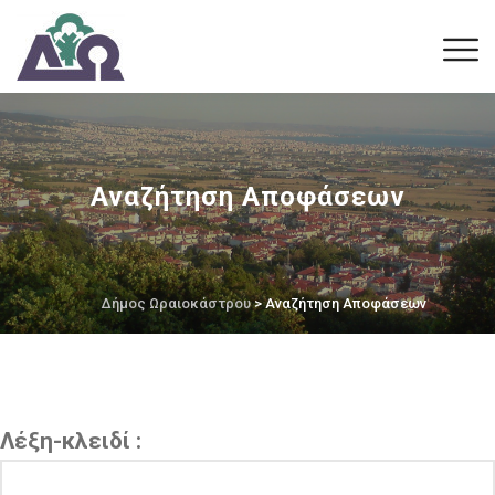
Αναζήτηση Αποφάσεων
Δήμος Ωραιοκάστρου
> Αναζήτηση Αποφάσεων
Λέξη-κλειδί :