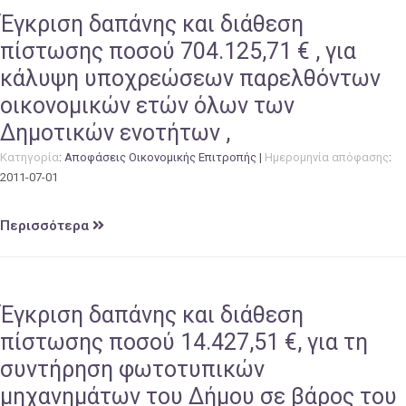
Έγκριση δαπάνης και διάθεση
πίστωσης ποσού 704.125,71 € , για
κάλυψη υποχρεώσεων παρελθόντων
οικονομικών ετών όλων των
Δημοτικών ενοτήτων ,
Κατηγορία
:
Αποφάσεις Οικονομικής Επιτροπής
|
Ημερομηνία απόφασης
:
2011-07-01
Περισσότερα
Έγκριση δαπάνης και διάθεση
πίστωσης ποσού 14.427,51 €, για τη
συντήρηση φωτοτυπικών
μηχανημάτων του Δήμου σε βάρος του