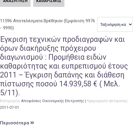
ΑΝΑΖΗΤΗΣΗ
ΚΑΘΑΡΙΣΜΟΣ
11596 Αποτελέσματα Βρέθηκαν
(Εμφάνιση 9976
- 9990)
Έγκριση τεχνικών προδιαγραφών και
όρων διακήρυξης πρόχειρου
διαγωνισμού : Προμήθεια ειδών
καθαριότητας και ευπρεπισμού έτους
2011 – Έγκριση δαπάνης και διάθεση
πίστωσης ποσού 14.939,58 € ( Μελ.
5/11).
Κατηγορία
:
Αποφάσεις Οικονομικής Επιτροπής
|
Ημερομηνία απόφασης
:
2011-07-01
Περισσότερα