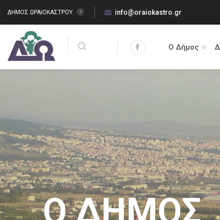
info@oraiokastro.gr
ΔΗΜΟΣ ΩΡΑΙΟΚΑΣΤΡΟΥ
Ο Δήμος
Δ
Δημοτικό