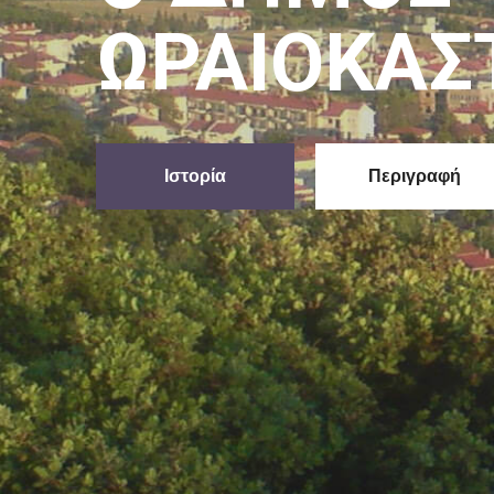
Συμβούλιο
Δείτε Εδώ
Ενημέρωση