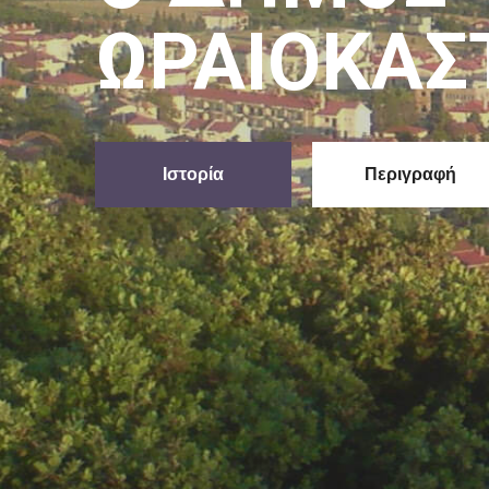
Συμβούλιο
Δείτε Εδώ
Ενημέρωση