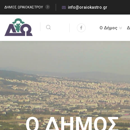
info@oraiokastro.gr
ΔΗΜΟΣ ΩΡΑΙΟΚΑΣΤΡΟΥ
Ο Δήμος
Δ
Δημοτικό