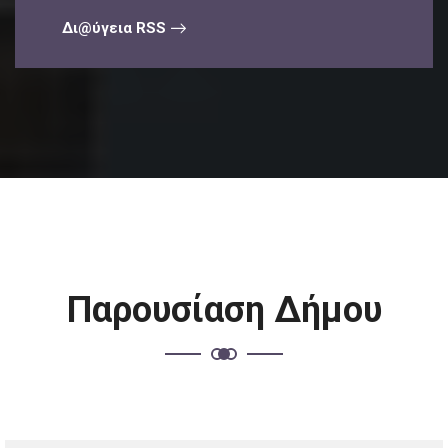
Δι@ύγεια RSS
Παρουσίαση Δήμου