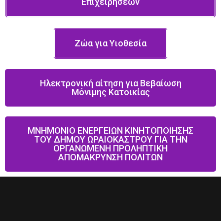
Επιχειρήσεων
Ζώα για Υιοθεσία
Ηλεκτρονική αίτηση για Βεβαίωση
Μόνιμης Κατοικίας
ΜΝΗΜΟΝΙΟ ΕΝΕΡΓΕΙΩΝ ΚΙΝΗΤΟΠΟΙΗΣΗΣ
ΤΟΥ ΔΗΜΟΥ ΩΡΑΙΟΚΑΣΤΡΟΥ ΓΙΑ ΤΗΝ
ΟΡΓΑΝΩΜΕΝΗ ΠΡΟΛΗΠΤΙΚΗ
ΑΠΟΜΑΚΡΥΝΣΗ ΠΟΛΙΤΩΝ