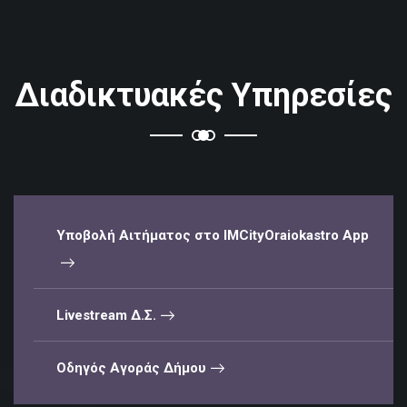
Διαδικτυακές Υπηρεσίες
Υποβολή Αιτήματος στο IMCityOraiokastro App
Livestream Δ.Σ.
Οδηγός Αγοράς Δήμου