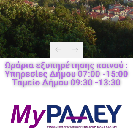
Δείτε Εδώ
Ενημέρωση
Ωράρια εξυπηρέτησης κοινού :
Υπηρεσίες Δήμου 07:00 -15:00
Ταμείο Δήμου 09:30 -13:30