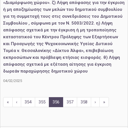
«Διαμόρφωση χώρου». ζ) Λήψη απόφασης για την έγκριση
ή μη αποζημίωσης των μελών του δημοτικού συμβουλίου
για τη συμμετοχή τους στις συνεδριάσεις του Δημοτικού
Συμβουλίου , σύμφωνα με τον Ν. 5003/2022. η) Λήψη
απόφασης σχετικά με την έγκριση ή μη τροποποίησης
καταστατικού του Κέντρου Πρόληψης των Εξαρτήσεων
και Προαγωγής της Ψυχοκοινωνικής Υγείας Δυτικού
Τομέα ν. Θεσσαλονίκης «Δίκτυο Άλφα», επιβεβαίωση
εκπροσώπων και πρόβλεψη ετήσιας εισφοράς. θ) Λήψη
απόφασης σχετικά με εξέταση αίτησης για έγκριση
δωρεάν παραχώρησης δημοτικού χώρου
04/02/2025
«
‹
354
355
356
357
358
›
»