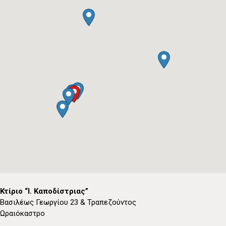
Κτίριο “Ι. Καποδίστριας”
Βασιλέως Γεωργίου 23 & Τραπεζούντος
Ωραιόκαστρο